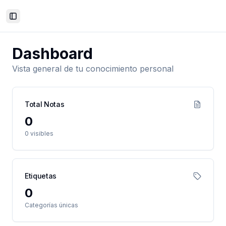
Toggle Sidebar
Dashboard
Vista general de tu conocimiento personal
Total Notas
0
0
visibles
Etiquetas
0
Categorías únicas